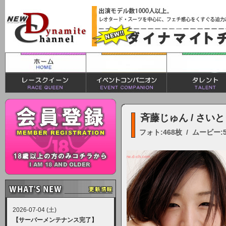
斉藤じゅん / さい
フォト:468枚 / ムービー:
2026-07-04 (土)
【サーバーメンテナンス完了】