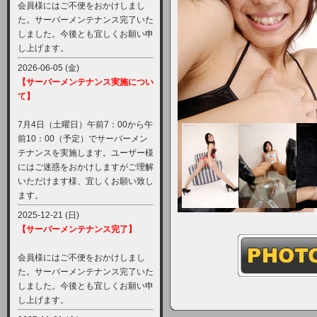
会員様にはご不便をおかけしまし
た。サーバーメンテナンス完了いた
しました。今後とも宜しくお願い申
し上げます。
2026-06-05 (金)
【サーバーメンテナンス実施につい
て】
7月4日（土曜日）午前7：00から午
前10：00（予定）でサーバーメン
テナンスを実施します。ユーザー様
にはご迷惑をおかけしますがご理解
いただけます様、宜しくお願い致し
ます。
2025-12-21 (日)
【サーバーメンテナンス完了】
会員様にはご不便をおかけしまし
た。サーバーメンテナンス完了いた
しました。今後とも宜しくお願い申
し上げます。