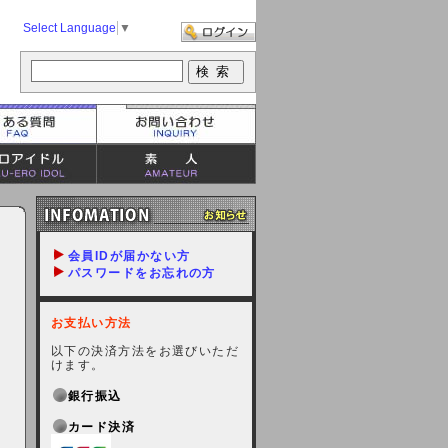
Select Language
▼
会員IDが届かない方
パスワードをお忘れの方
お支払い方法
以下の決済方法をお選びいただ
けます。
銀行振込
カード決済