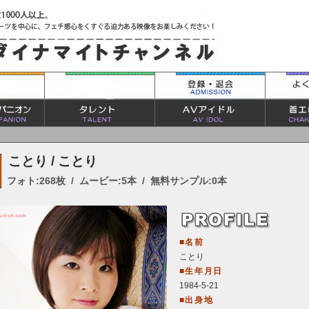
ことり / ことり
フォト:268枚 / ムービー:5本 / 無料サンプル:0本
■名前
ことり
■生年月日
1984-5-21
■出身地