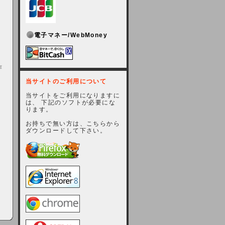
電子マネー/WebMoney
作
当サイトのご利用について
当サイトをご利用になりますに
は、 下記のソフトが必要にな
ります。
お持ちで無い方は、こちらから
ダウンロードして下さい。