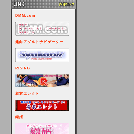
DMM.com
趣向アダルトナビゲーター
RISING
着衣エレクト
織姫