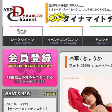
杏華 / きょうか
フォト:260枚 / ムービー:
2026-07-04 (土)
【サーバーメンテナンス完了】