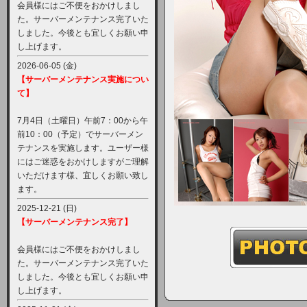
会員様にはご不便をおかけしまし
た。サーバーメンテナンス完了いた
しました。今後とも宜しくお願い申
し上げます。
2026-06-05 (金)
【サーバーメンテナンス実施につい
て】
7月4日（土曜日）午前7：00から午
前10：00（予定）でサーバーメン
テナンスを実施します。ユーザー様
にはご迷惑をおかけしますがご理解
いただけます様、宜しくお願い致し
ます。
2025-12-21 (日)
【サーバーメンテナンス完了】
会員様にはご不便をおかけしまし
た。サーバーメンテナンス完了いた
しました。今後とも宜しくお願い申
し上げます。