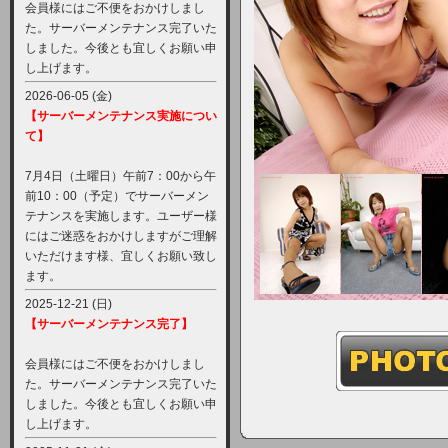
会員様にはご不便をおかけしまし
た。サーバーメンテナンス完了いた
しました。今後とも宜しくお願い申
し上げます。
2026-06-05 (金)
【サーバーメンテナンス実施につい
て】
7月4日（土曜日）午前7：00から午
前10：00（予定）でサーバーメン
テナンスを実施します。ユーザー様
にはご迷惑をおかけしますがご理解
いただけます様、宜しくお願い致し
ます。
2025-12-21 (日)
【サーバーメンテナンス完了】
会員様にはご不便をおかけしまし
た。サーバーメンテナンス完了いた
しました。今後とも宜しくお願い申
し上げます。