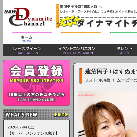
蓮沼民子 / はすぬ
フォト:464枚 / ムービー:
2026-07-04 (土)
【サーバーメンテナンス完了】