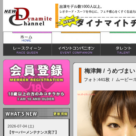
梅津舞 / うめづまい
フォト:441枚 / ムービー:
2026-07-04 (土)
【サーバーメンテナンス完了】