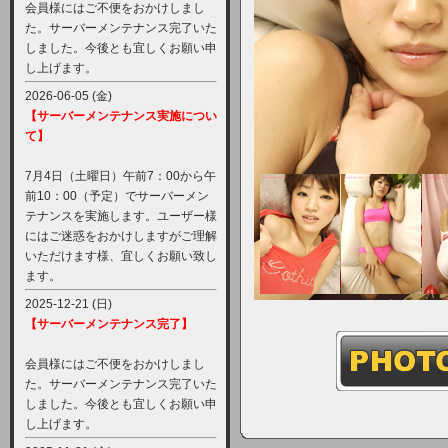
会員様にはご不便をおかけしまし
た。サーバーメンテナンス完了いた
しました。今後とも宜しくお願い申
し上げます。
2026-06-05 (金)
【サーバーメンテナンス実施につい
て】
7月4日（土曜日）午前7：00から午
前10：00（予定）でサーバーメン
テナンスを実施します。ユーザー様
にはご迷惑をおかけしますがご理解
いただけます様、宜しくお願い致し
ます。
2025-12-21 (日)
【サーバーメンテナンス完了】
会員様にはご不便をおかけしまし
た。サーバーメンテナンス完了いた
しました。今後とも宜しくお願い申
し上げます。