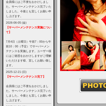
会員様にはご不便をおかけしまし
た。サーバーメンテナンス完了いた
しました。今後とも宜しくお願い申
し上げます。
2026-06-05 (金)
【サーバーメンテナンス実施につい
て】
7月4日（土曜日）午前7：00から午
前10：00（予定）でサーバーメン
テナンスを実施します。ユーザー様
にはご迷惑をおかけしますがご理解
いただけます様、宜しくお願い致し
ます。
2025-12-21 (日)
【サーバーメンテナンス完了】
会員様にはご不便をおかけしまし
た。サーバーメンテナンス完了いた
しました。今後とも宜しくお願い申
し上げます。