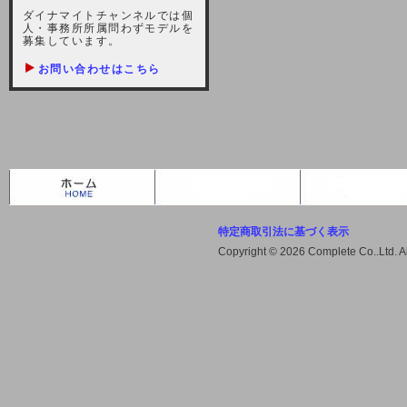
しますが、宜しくお願い致します。
ダイナマイトチャンネルでは個
人・事務所所属問わずモデルを
2021-10-22 (金)
募集しています。
【サーバー不具合のお詫び】
お問い合わせはこちら
2021/10/7に起きました地震によ
り、サーバーに過大な問題が生じ、
会員様にはご迷惑をお掛けしました
ことをお詫びいたします。また、サ
ーバー復旧はいたしましたが、未だ
不安定な状況もあります。会員様に
は、ご不便をお掛けしますが宜しく
お願い申し上げます。
特定商取引法に基づく表示
2021-08-30 (月)
Copyright © 2026 Complete Co..Ltd. 
【サーバーメンテナンスのお知ら
せ】
2021年9月11日（土曜日）午前8：
00から午前11：00（予定）までサ
ーバーメンテナンス作業を行います
ので、アクセスができなくなりま
す。ユーザー様には大変ご迷惑をお