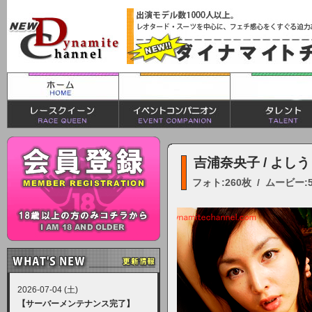
吉浦奈央子 / よし
フォト:260枚 / ムービー:
2026-07-04 (土)
【サーバーメンテナンス完了】