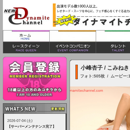
小峰杏子 / こみね
フォト:505枚 / ムービー:
2026-07-04 (土)
【サーバーメンテナンス完了】