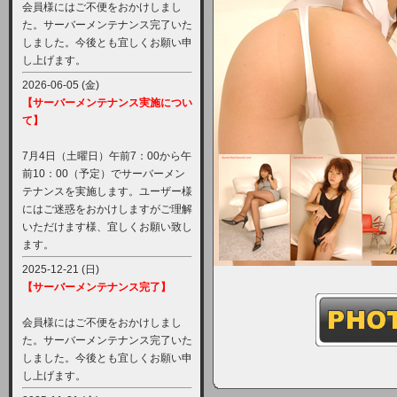
会員様にはご不便をおかけしまし
た。サーバーメンテナンス完了いた
しました。今後とも宜しくお願い申
し上げます。
2026-06-05 (金)
【サーバーメンテナンス実施につい
て】
7月4日（土曜日）午前7：00から午
前10：00（予定）でサーバーメン
テナンスを実施します。ユーザー様
にはご迷惑をおかけしますがご理解
いただけます様、宜しくお願い致し
ます。
2025-12-21 (日)
【サーバーメンテナンス完了】
会員様にはご不便をおかけしまし
た。サーバーメンテナンス完了いた
しました。今後とも宜しくお願い申
し上げます。