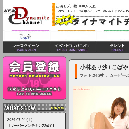
小林あり沙 / こば
フォト:265枚 / ムービー:
2026-07-04 (土)
【サーバーメンテナンス完了】