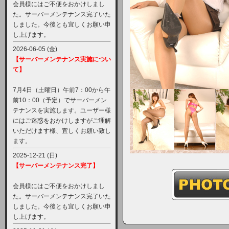
会員様にはご不便をおかけしまし
た。サーバーメンテナンス完了いた
しました。今後とも宜しくお願い申
し上げます。
2026-06-05 (金)
【サーバーメンテナンス実施につい
て】
7月4日（土曜日）午前7：00から午
前10：00（予定）でサーバーメン
テナンスを実施します。ユーザー様
にはご迷惑をおかけしますがご理解
いただけます様、宜しくお願い致し
ます。
2025-12-21 (日)
【サーバーメンテナンス完了】
会員様にはご不便をおかけしまし
た。サーバーメンテナンス完了いた
しました。今後とも宜しくお願い申
し上げます。