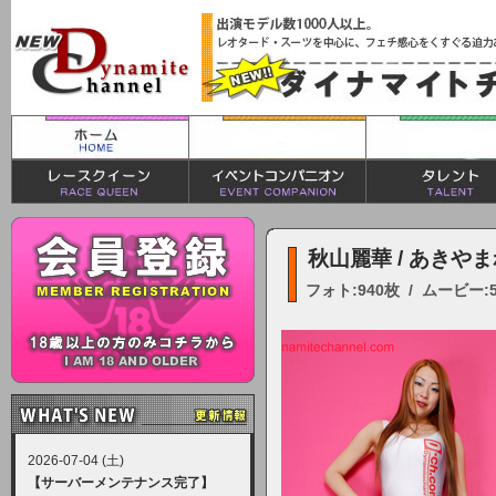
秋山麗華 / あきや
フォト:940枚 / ムービー:
2026-07-04 (土)
【サーバーメンテナンス完了】