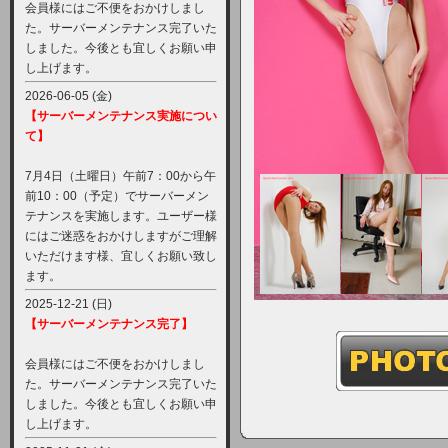
会員様にはご不便をおかけしまし
た。サーバーメンテナンス完了いた
しました。今後とも宜しくお願い申
し上げます。
2026-06-05 (金)
【サーバーメンテナンス実施につい
て】
7月4日（土曜日）午前7：00から午
前10：00（予定）でサーバーメン
テナンスを実施します。ユーザー様
にはご迷惑をおかけしますがご理解
いただけます様、宜しくお願い致し
ます。
2025-12-21 (日)
【サーバーメンテナンス完了】
会員様にはご不便をおかけしまし
た。サーバーメンテナンス完了いた
しました。今後とも宜しくお願い申
し上げます。