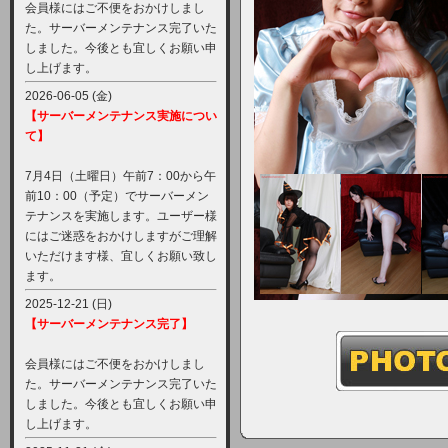
会員様にはご不便をおかけしまし
た。サーバーメンテナンス完了いた
しました。今後とも宜しくお願い申
し上げます。
2026-06-05 (金)
【サーバーメンテナンス実施につい
て】
7月4日（土曜日）午前7：00から午
前10：00（予定）でサーバーメン
テナンスを実施します。ユーザー様
にはご迷惑をおかけしますがご理解
いただけます様、宜しくお願い致し
ます。
2025-12-21 (日)
【サーバーメンテナンス完了】
会員様にはご不便をおかけしまし
た。サーバーメンテナンス完了いた
しました。今後とも宜しくお願い申
し上げます。