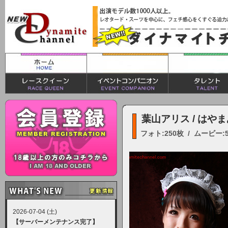
葉山アリス / はや
フォト:250枚 / ムービー:
2026-07-04 (土)
【サーバーメンテナンス完了】