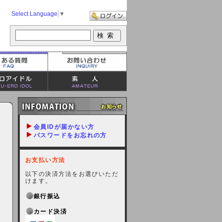
Select Language
▼
会員IDが届かない方
パスワードをお忘れの方
お支払い方法
以下の決済方法をお選びいただ
けます。
銀行振込
カード決済