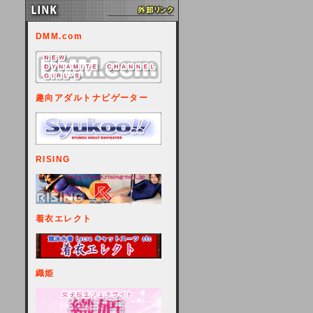
DMM.com
趣向アダルトナビゲーター
RISING
着衣エレクト
織姫