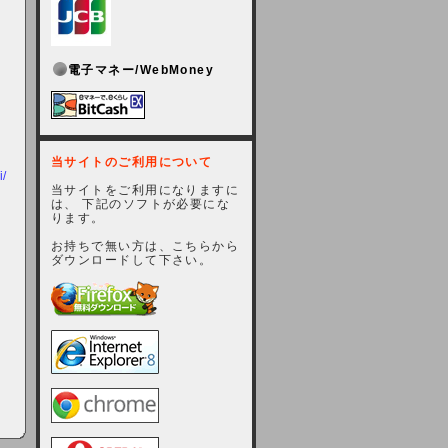
電子マネー/WebMoney
当サイトのご利用について
i/
当サイトをご利用になりますに
は、 下記のソフトが必要にな
ります。
お持ちで無い方は、こちらから
ダウンロードして下さい。