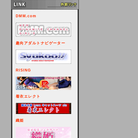
DMM.com
趣向アダルトナビゲーター
RISING
着衣エレクト
織姫