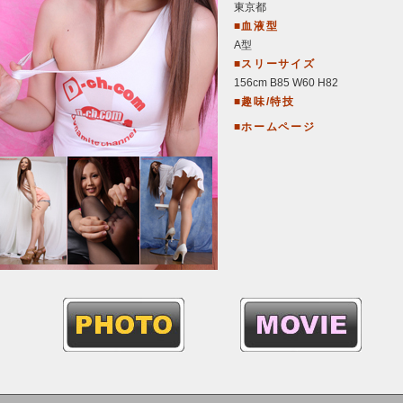
東京都
■血液型
A型
■スリーサイズ
156cm B85 W60 H82
■趣味/特技
■ホームページ