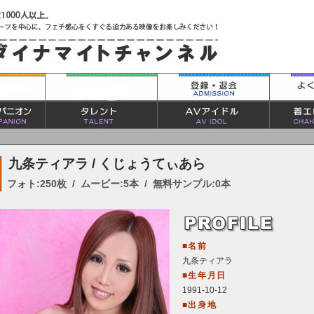
九条ティアラ / くじょうてぃあら
フォト:250枚 / ムービー:5本 / 無料サンプル:0本
■名前
九条ティアラ
■生年月日
1991-10-12
■出身地