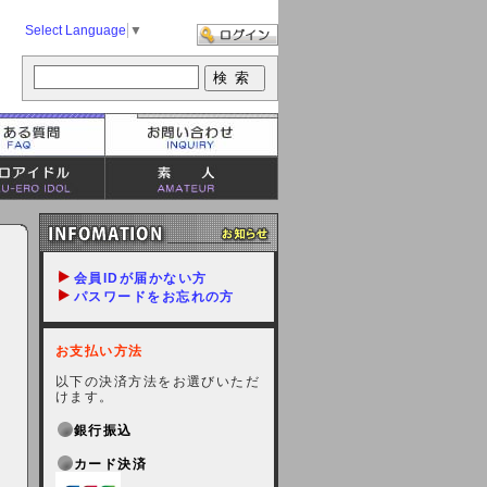
Select Language
▼
会員IDが届かない方
パスワードをお忘れの方
お支払い方法
以下の決済方法をお選びいただ
けます。
銀行振込
カード決済