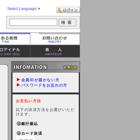
Select Language
▼
会員IDが届かない方
パスワードをお忘れの方
お支払い方法
以下の決済方法をお選びいただ
けます。
銀行振込
カード決済