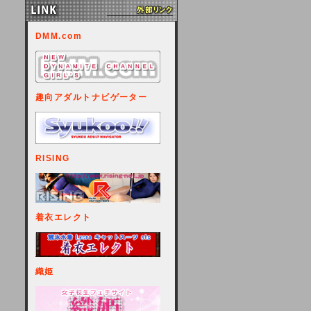
DMM.com
趣向アダルトナビゲーター
RISING
着衣エレクト
織姫