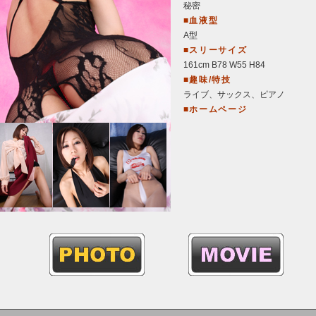
秘密
■血液型
A型
■スリーサイズ
161cm B78 W55 H84
■趣味/特技
ライブ、サックス、ピアノ
■ホームページ