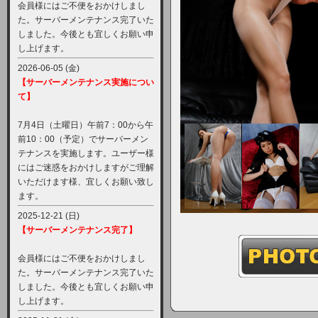
会員様にはご不便をおかけしまし
た。サーバーメンテナンス完了いた
しました。今後とも宜しくお願い申
し上げます。
2026-06-05 (金)
【サーバーメンテナンス実施につい
て】
7月4日（土曜日）午前7：00から午
前10：00（予定）でサーバーメン
テナンスを実施します。ユーザー様
にはご迷惑をおかけしますがご理解
いただけます様、宜しくお願い致し
ます。
2025-12-21 (日)
【サーバーメンテナンス完了】
会員様にはご不便をおかけしまし
た。サーバーメンテナンス完了いた
しました。今後とも宜しくお願い申
し上げます。