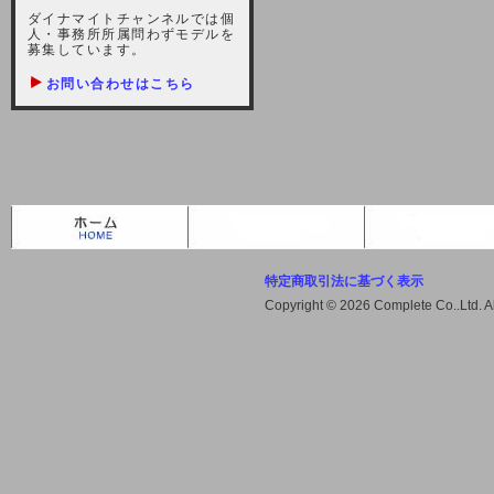
しますが、宜しくお願い致します。
ダイナマイトチャンネルでは個
人・事務所所属問わずモデルを
2021-10-22 (金)
募集しています。
【サーバー不具合のお詫び】
お問い合わせはこちら
2021/10/7に起きました地震によ
り、サーバーに過大な問題が生じ、
会員様にはご迷惑をお掛けしました
ことをお詫びいたします。また、サ
ーバー復旧はいたしましたが、未だ
不安定な状況もあります。会員様に
は、ご不便をお掛けしますが宜しく
お願い申し上げます。
特定商取引法に基づく表示
2021-08-30 (月)
Copyright © 2026 Complete Co..Ltd. 
【サーバーメンテナンスのお知ら
せ】
2021年9月11日（土曜日）午前8：
00から午前11：00（予定）までサ
ーバーメンテナンス作業を行います
ので、アクセスができなくなりま
す。ユーザー様には大変ご迷惑をお