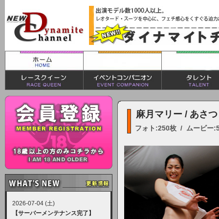
麻月マリー / あさ
フォト:250枚 / ムービー:
2026-07-04 (土)
【サーバーメンテナンス完了】