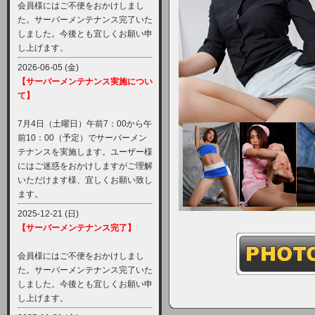
会員様にはご不便をおかけしまし
た。サーバーメンテナンス完了いた
しました。今後とも宜しくお願い申
し上げます。
2026-06-05 (金)
【サーバーメンテナンス実施につい
て】
7月4日（土曜日）午前7：00から午
前10：00（予定）でサーバーメン
テナンスを実施します。ユーザー様
にはご迷惑をおかけしますがご理解
いただけます様、宜しくお願い致し
ます。
2025-12-21 (日)
【サーバーメンテナンス完了】
会員様にはご不便をおかけしまし
た。サーバーメンテナンス完了いた
しました。今後とも宜しくお願い申
し上げます。