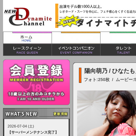
陽向萌乃 / ひなた
フォト:250枚 / ムービー:
2026-07-04 (土)
【サーバーメンテナンス完了】