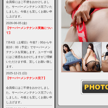
会員様にはご不便をおかけしまし
た。サーバーメンテナンス完了いた
しました。今後とも宜しくお願い申
し上げます。
2026-06-05 (金)
【サーバーメンテナンス実施につい
て】
7月4日（土曜日）午前7：00から午
前10：00（予定）でサーバーメン
テナンスを実施します。ユーザー様
にはご迷惑をおかけしますがご理解
いただけます様、宜しくお願い致し
ます。
2025-12-21 (日)
【サーバーメンテナンス完了】
会員様にはご不便をおかけしまし
た。サーバーメンテナンス完了いた
しました。今後とも宜しくお願い申
し上げます。