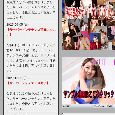
会員様にはご不便をおかけしまし
た。サーバーメンテナンス完了いた
しました。今後とも宜しくお願い申
し上げます。
2026-06-05 (金)
【サーバーメンテナンス実施につい
て】
7月4日（土曜日）午前7：00から午
前10：00（予定）でサーバーメン
テナンスを実施します。ユーザー様
にはご迷惑をおかけしますがご理解
いただけます様、宜しくお願い致し
ます。
2025-12-21 (日)
【サーバーメンテナンス完了】
会員様にはご不便をおかけしまし
た。サーバーメンテナンス完了いた
しました。今後とも宜しくお願い申
し上げます。