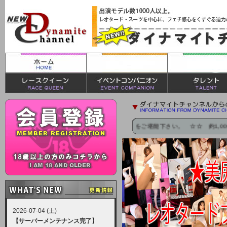
ビーが見放題！！レオタード＆パンチラをご堪能下さい。 ☆☆ 約1,000人の美
2026-07-04 (土)
【サーバーメンテナンス完了】