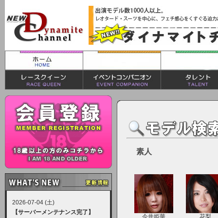
素人
2026-07-04 (土)
【サーバーメンテナンス完了】
今井姫華
花梨