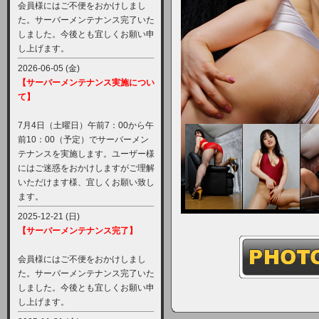
会員様にはご不便をおかけしまし
た。サーバーメンテナンス完了いた
しました。今後とも宜しくお願い申
し上げます。
2026-06-05 (金)
【サーバーメンテナンス実施につい
て】
7月4日（土曜日）午前7：00から午
前10：00（予定）でサーバーメン
テナンスを実施します。ユーザー様
にはご迷惑をおかけしますがご理解
いただけます様、宜しくお願い致し
ます。
2025-12-21 (日)
【サーバーメンテナンス完了】
会員様にはご不便をおかけしまし
た。サーバーメンテナンス完了いた
しました。今後とも宜しくお願い申
し上げます。