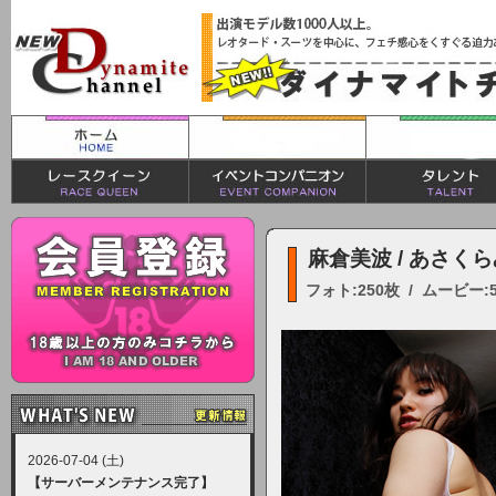
麻倉美波 / あさく
フォト:250枚 / ムービー:
2026-07-04 (土)
【サーバーメンテナンス完了】