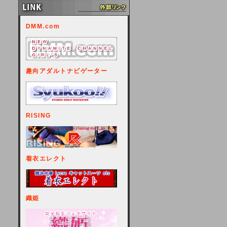
DMM.com
趣向アダルトナビゲーター
RISING
着衣エレクト
織姫