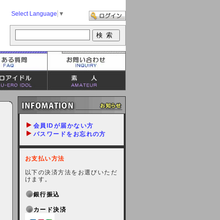
Select Language
▼
会員IDが届かない方
パスワードをお忘れの方
お支払い方法
以下の決済方法をお選びいただ
けます。
銀行振込
カード決済