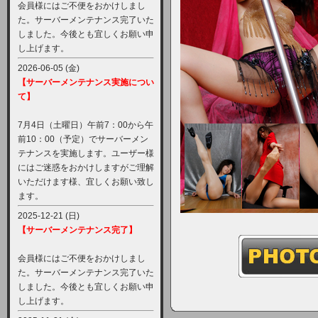
会員様にはご不便をおかけしまし
た。サーバーメンテナンス完了いた
しました。今後とも宜しくお願い申
し上げます。
2026-06-05 (金)
【サーバーメンテナンス実施につい
て】
7月4日（土曜日）午前7：00から午
前10：00（予定）でサーバーメン
テナンスを実施します。ユーザー様
にはご迷惑をおかけしますがご理解
いただけます様、宜しくお願い致し
ます。
2025-12-21 (日)
【サーバーメンテナンス完了】
会員様にはご不便をおかけしまし
た。サーバーメンテナンス完了いた
しました。今後とも宜しくお願い申
し上げます。