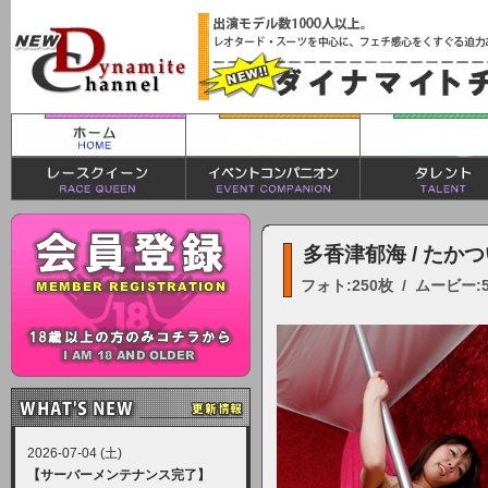
多香津郁海 / たか
フォト:250枚 / ムービー:
2026-07-04 (土)
【サーバーメンテナンス完了】