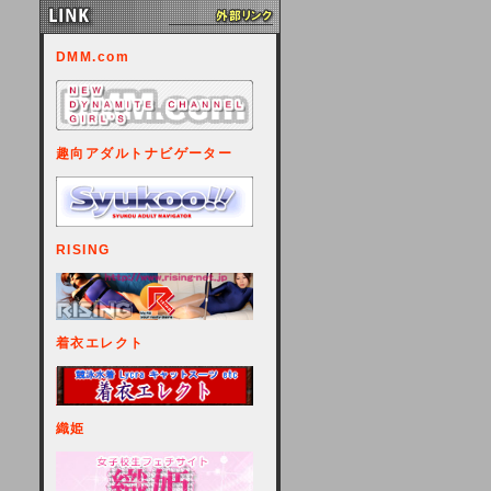
DMM.com
趣向アダルトナビゲーター
RISING
着衣エレクト
織姫