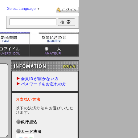
Select Language
▼
会員IDが届かない方
パスワードをお忘れの方
お支払い方法
以下の決済方法をお選びいただ
けます。
銀行振込
カード決済