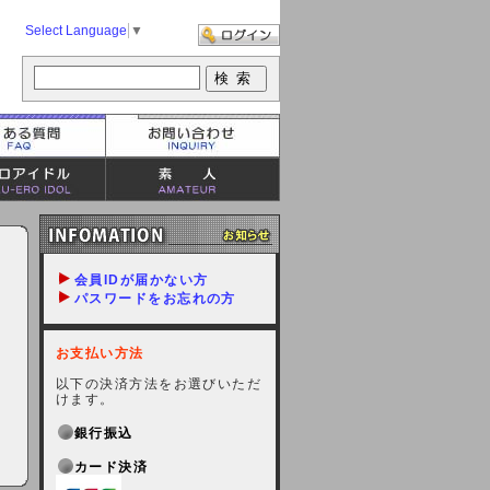
Select Language
▼
会員IDが届かない方
パスワードをお忘れの方
お支払い方法
以下の決済方法をお選びいただ
けます。
銀行振込
カード決済