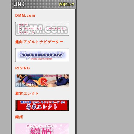
DMM.com
趣向アダルトナビゲーター
RISING
着衣エレクト
織姫