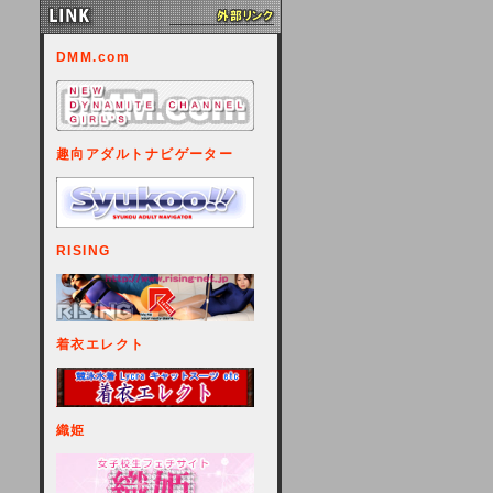
DMM.com
趣向アダルトナビゲーター
RISING
着衣エレクト
織姫