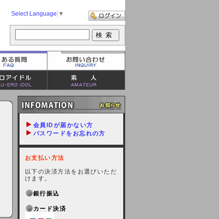
Select Language
▼
会員IDが届かない方
パスワードをお忘れの方
お支払い方法
以下の決済方法をお選びいただ
けます。
銀行振込
カード決済