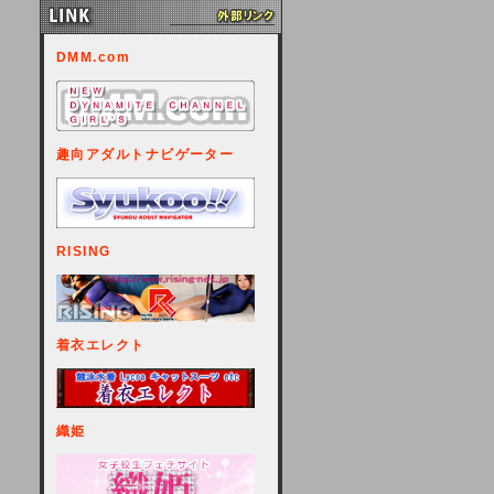
DMM.com
趣向アダルトナビゲーター
RISING
着衣エレクト
織姫