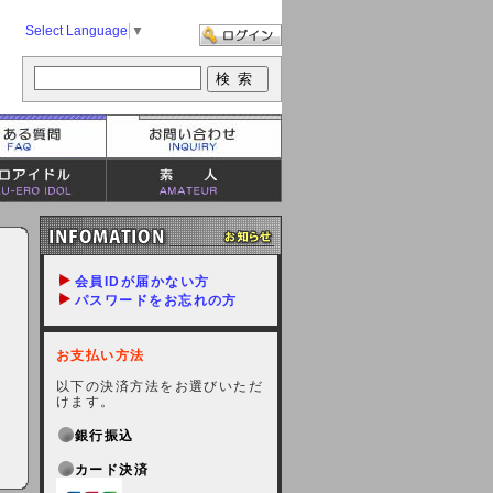
Select Language
▼
会員IDが届かない方
パスワードをお忘れの方
お支払い方法
以下の決済方法をお選びいただ
けます。
銀行振込
カード決済