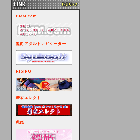
DMM.com
趣向アダルトナビゲーター
RISING
着衣エレクト
織姫