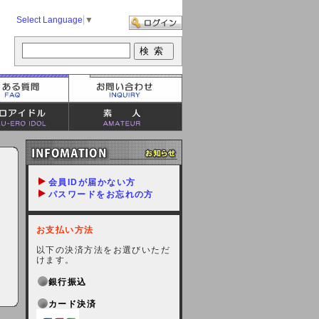
Select Language
▼
会員IDが届かない方
パスワードをお忘れの方
お支払い方法
以下の決済方法をお選びいただ
けます。
銀行振込
カード決済