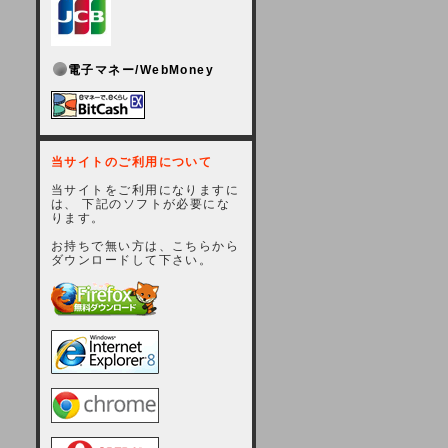
電子マネー/WebMoney
当サイトのご利用について
当サイトをご利用になりますに
は、 下記のソフトが必要にな
ります。
お持ちで無い方は、こちらから
ダウンロードして下さい。