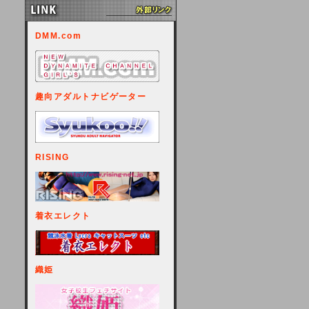
DMM.com
趣向アダルトナビゲーター
RISING
着衣エレクト
織姫