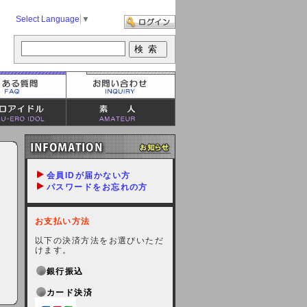
Select Language
▼
会員IDが届かない方
パスワードをお忘れの方
お支払い方法
以下の決済方法をお選びいただ
けます。
銀行振込
カード決済