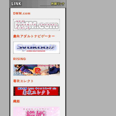
DMM.com
趣向アダルトナビゲーター
RISING
着衣エレクト
織姫