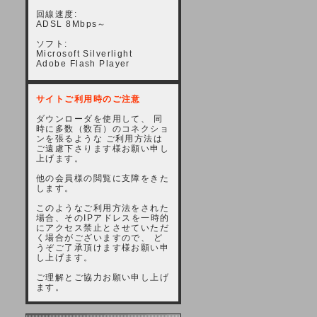
回線速度:
ADSL 8Mbps～
ソフト:
Microsoft Silverlight
Adobe Flash Player
サイトご利用時のご注意
ダウンローダを使用して、 同
時に多数（数百）のコネクショ
ンを張るような ご利用方法は
ご遠慮下さります様お願い申し
上げます。
他の会員様の閲覧に支障をきた
します。
このようなご利用方法をされた
場合、そのIPアドレスを一時的
にアクセス禁止とさせていただ
く場合がございますので、 ど
うぞご了承頂けます様お願い申
し上げます。
ご理解とご協力お願い申し上げ
ます。