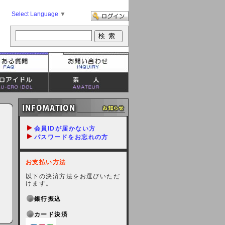
Select Language
▼
会員IDが届かない方
パスワードをお忘れの方
お支払い方法
以下の決済方法をお選びいただ
けます。
銀行振込
カード決済