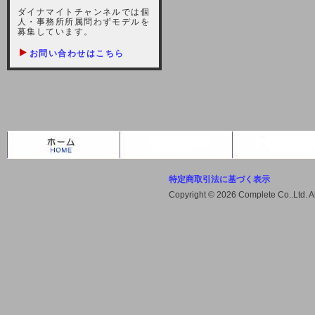
しますが、宜しくお願い致します。
ダイナマイトチャンネルでは個
人・事務所所属問わずモデルを
2021-10-22 (金)
募集しています。
【サーバー不具合のお詫び】
お問い合わせはこちら
2021/10/7に起きました地震によ
り、サーバーに過大な問題が生じ、
会員様にはご迷惑をお掛けしました
ことをお詫びいたします。また、サ
ーバー復旧はいたしましたが、未だ
不安定な状況もあります。会員様に
は、ご不便をお掛けしますが宜しく
お願い申し上げます。
特定商取引法に基づく表示
2021-08-30 (月)
Copyright © 2026 Complete Co..Ltd. 
【サーバーメンテナンスのお知ら
せ】
2021年9月11日（土曜日）午前8：
00から午前11：00（予定）までサ
ーバーメンテナンス作業を行います
ので、アクセスができなくなりま
す。ユーザー様には大変ご迷惑をお