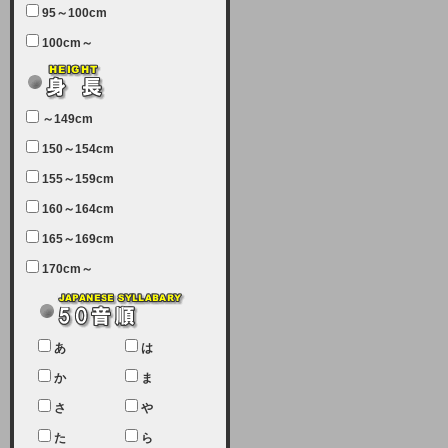
95～100cm
7月5日（土曜日）午前7：00から午
100cm～
前11：30（予定）でサーバーメン
テナンスを実施します。ユーザー様
にはご迷惑をおかけしますがご理解
いただけます様、宜しくお願い致し
～149cm
ます。
150～154cm
2024-03-19 (火)
155～159cm
【クレジットカード決済について
②】
160～164cm
165～169cm
現在、クレジットカード決済はJCB
のみになっております。大変ご迷惑
170cm～
をお掛けします。銀行振込、ビット
キャシュでの決済は可能ですので、
宜しくお願い致します。
2024-02-23 (金)
あ
は
【クレジットカード決済について】
か
ま
只今、クレジットカード会社の都合
さ
や
により決済ができない状況です。
た
ら