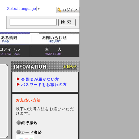
Select Language
▼
会員IDが届かない方
パスワードをお忘れの方
お支払い方法
以下の決済方法をお選びいただ
けます。
銀行振込
カード決済