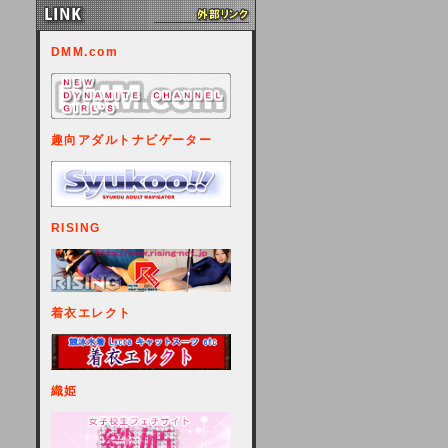
DMM.com
趣向アダルトナビゲーター
RISING
着衣エレクト
織姫