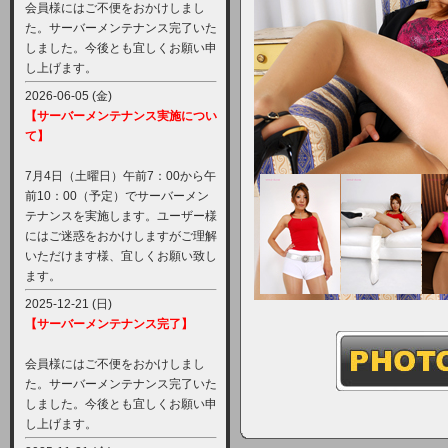
会員様にはご不便をおかけしまし
た。サーバーメンテナンス完了いた
しました。今後とも宜しくお願い申
し上げます。
2026-06-05 (金)
【サーバーメンテナンス実施につい
て】
7月4日（土曜日）午前7：00から午
前10：00（予定）でサーバーメン
テナンスを実施します。ユーザー様
にはご迷惑をおかけしますがご理解
いただけます様、宜しくお願い致し
ます。
2025-12-21 (日)
【サーバーメンテナンス完了】
会員様にはご不便をおかけしまし
た。サーバーメンテナンス完了いた
しました。今後とも宜しくお願い申
し上げます。