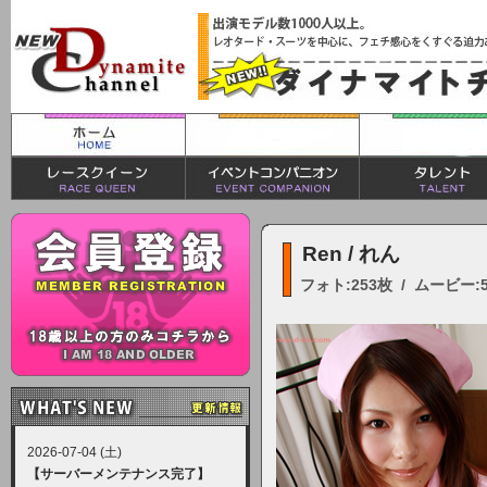
Ren / れん
フォト:253枚 / ムービー:
2026-07-04 (土)
【サーバーメンテナンス完了】