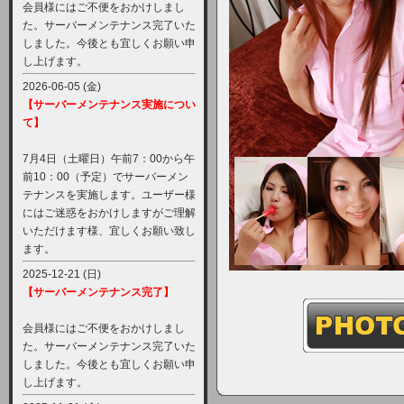
会員様にはご不便をおかけしまし
た。サーバーメンテナンス完了いた
しました。今後とも宜しくお願い申
し上げます。
2026-06-05 (金)
【サーバーメンテナンス実施につい
て】
7月4日（土曜日）午前7：00から午
前10：00（予定）でサーバーメン
テナンスを実施します。ユーザー様
にはご迷惑をおかけしますがご理解
いただけます様、宜しくお願い致し
ます。
2025-12-21 (日)
【サーバーメンテナンス完了】
会員様にはご不便をおかけしまし
た。サーバーメンテナンス完了いた
しました。今後とも宜しくお願い申
し上げます。