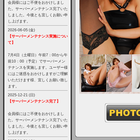
会員様にはご不便をおかけしまし
た。サーバーメンテナンス完了いた
しました。今後とも宜しくお願い申
し上げます。
2026-06-05 (金)
【サーバーメンテナンス実施につい
て】
7月4日（土曜日）午前7：00から午
前10：00（予定）でサーバーメン
テナンスを実施します。ユーザー様
にはご迷惑をおかけしますがご理解
いただけます様、宜しくお願い致し
ます。
2025-12-21 (日)
【サーバーメンテナンス完了】
会員様にはご不便をおかけしまし
た。サーバーメンテナンス完了いた
しました。今後とも宜しくお願い申
し上げます。