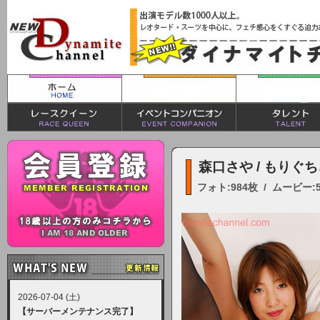
森口さや / もりぐ
フォト:984枚 / ムービー:
2026-07-04 (土)
【サーバーメンテナンス完了】