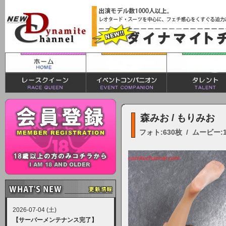
森みお / もりみお
フォト:630枚 / ムービー:
2026-07-04 (土)
【サーバーメンテナンス完了】