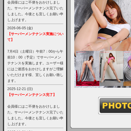
会員様にはご不便をおかけしまし
た。サーバーメンテナンス完了いた
しました。今後とも宜しくお願い申
し上げます。
2026-06-05 (金)
【サーバーメンテナンス実施につい
て】
7月4日（土曜日）午前7：00から午
前10：00（予定）でサーバーメン
テナンスを実施します。ユーザー様
にはご迷惑をおかけしますがご理解
いただけます様、宜しくお願い致し
ます。
2025-12-21 (日)
【サーバーメンテナンス完了】
会員様にはご不便をおかけしまし
た。サーバーメンテナンス完了いた
しました。今後とも宜しくお願い申
し上げます。