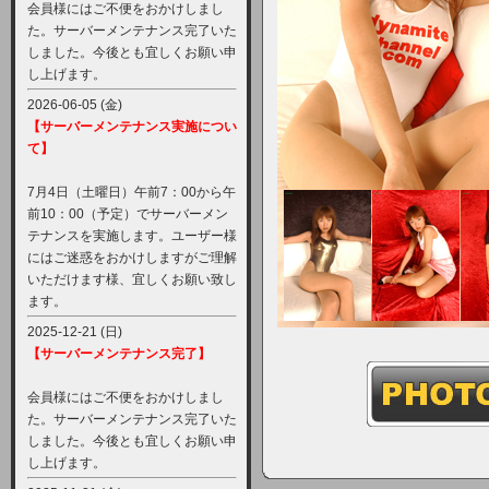
会員様にはご不便をおかけしまし
た。サーバーメンテナンス完了いた
しました。今後とも宜しくお願い申
し上げます。
2026-06-05 (金)
【サーバーメンテナンス実施につい
て】
7月4日（土曜日）午前7：00から午
前10：00（予定）でサーバーメン
テナンスを実施します。ユーザー様
にはご迷惑をおかけしますがご理解
いただけます様、宜しくお願い致し
ます。
2025-12-21 (日)
【サーバーメンテナンス完了】
会員様にはご不便をおかけしまし
た。サーバーメンテナンス完了いた
しました。今後とも宜しくお願い申
し上げます。