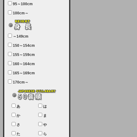
95～100cm
7月5日（土曜日）午前7：00から午
100cm～
前11：30（予定）でサーバーメン
テナンスを実施します。ユーザー様
にはご迷惑をおかけしますがご理解
いただけます様、宜しくお願い致し
～149cm
ます。
150～154cm
2024-03-19 (火)
155～159cm
【クレジットカード決済について
②】
160～164cm
165～169cm
現在、クレジットカード決済はJCB
のみになっております。大変ご迷惑
170cm～
をお掛けします。銀行振込、ビット
キャシュでの決済は可能ですので、
宜しくお願い致します。
2024-02-23 (金)
あ
は
【クレジットカード決済について】
か
ま
只今、クレジットカード会社の都合
さ
や
により決済ができない状況です。
た
ら