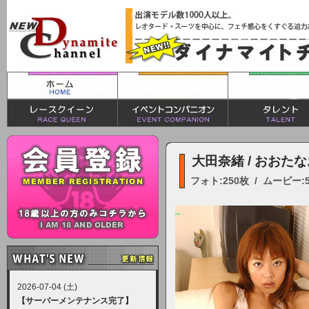
大田奈緒 / おおた
フォト:250枚 / ムービー:
2026-07-04 (土)
【サーバーメンテナンス完了】