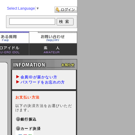
Select Language
▼
会員IDが届かない方
パスワードをお忘れの方
お支払い方法
以下の決済方法をお選びいただ
けます。
銀行振込
カード決済