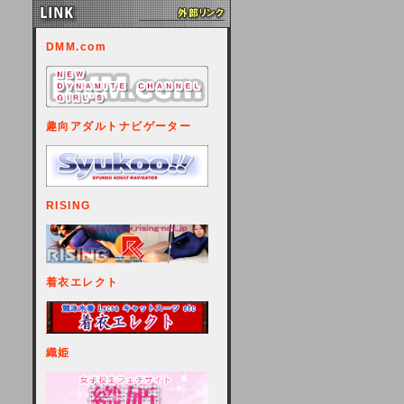
DMM.com
趣向アダルトナビゲーター
RISING
着衣エレクト
織姫