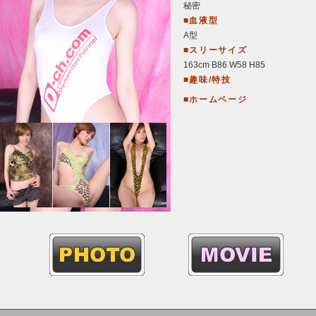
秘密
■血液型
A型
■スリーサイズ
163cm B86 W58 H85
■趣味/特技
■ホームページ