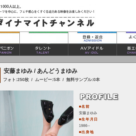
安藤まゆみ / あんどうまゆみ
フォト:250枚 / ムービー:5本 / 無料サンプル:0本
■名前
安藤まゆみ
■生年月日
1986--
■出身地