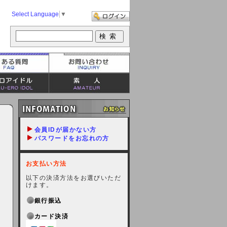
Select Language
▼
会員IDが届かない方
パスワードをお忘れの方
お支払い方法
以下の決済方法をお選びいただ
けます。
銀行振込
カード決済