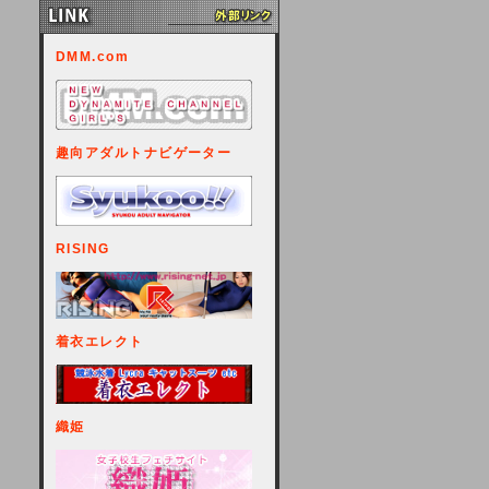
DMM.com
趣向アダルトナビゲーター
RISING
着衣エレクト
織姫