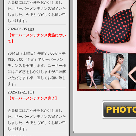
会員様にはご不便をおかけしまし
た。サーバーメンテナンス完了いた
しました。今後とも宜しくお願い申
し上げます。
2026-06-05 (金)
【サーバーメンテナンス実施につい
て】
7月4日（土曜日）午前7：00から午
前10：00（予定）でサーバーメン
テナンスを実施します。ユーザー様
にはご迷惑をおかけしますがご理解
いただけます様、宜しくお願い致し
ます。
2025-12-21 (日)
【サーバーメンテナンス完了】
会員様にはご不便をおかけしまし
た。サーバーメンテナンス完了いた
しました。今後とも宜しくお願い申
し上げます。